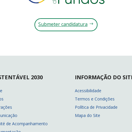
Submeter candidatura
STENTÁVEL 2030
INFORMAÇÃO DO SIT
re
Acessibilidade
os
Termos e Condições
rações
Política de Privacidade
unicação
Mapa do Site
ité de Acompanhamento
umentação