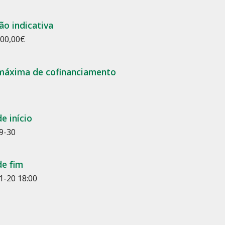
ão indicativa
000,00€
máxima de cofinanciamento
e início
9-30
de fim
1-20 18:00