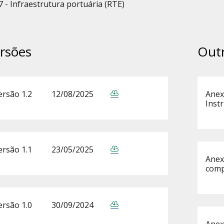
7 - Infraestrutura portuária (RTE)
rsões
Out
ersão 1.2
12/08/2025
Anex
Inst
ersão 1.1
23/05/2025
Anex
comp
ersão 1.0
30/09/2024
Anex