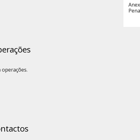
Anex
Pena
erações
 operações.
ntactos