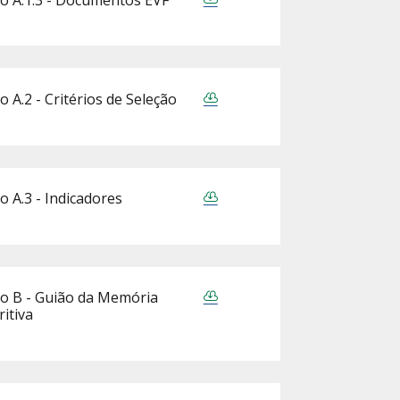
o A.2 - Critérios de Seleção
o A.3 - Indicadores
o B - Guião da Memória
ritiva