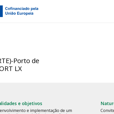
RTE)-Porto de
PORT LX
alidades e objetivos
Natur
envolvimento e implementação de um
Convit