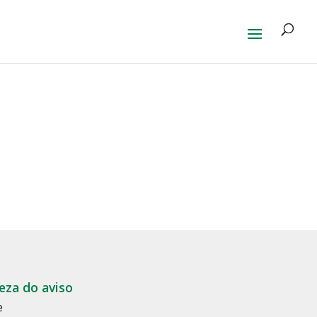
eza do aviso
e