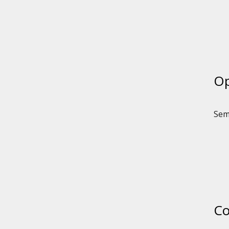
Op
Sem
Co