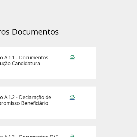
ros Documentos
o A.1.1 - Documentos
rução Candidatura
o A.1.2 - Declaração de
romisso Beneficiário
o A.1.3 - Documentos EVF