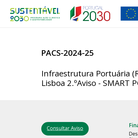
PACS-2024-25
Infraestrutura Portuária (
Lisboa 2.ºAviso - SMART 
Fin
Consultar Aviso
Des