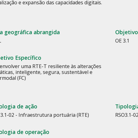
alização e expansão das capacidades digitais.
a geográfica abrangida
Objetivo
L
OE 3.1
etivo Específico
envolver uma RTE-T resiliente às alterações
áticas, inteligente, segura, sustentável e
ermodal (FC)
ologia de ação
Tipologi
3.1-02 - Infraestrutura portuária (RTE)
RSO3.1-02
ologia de operação