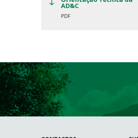
"
AD&C
PDF