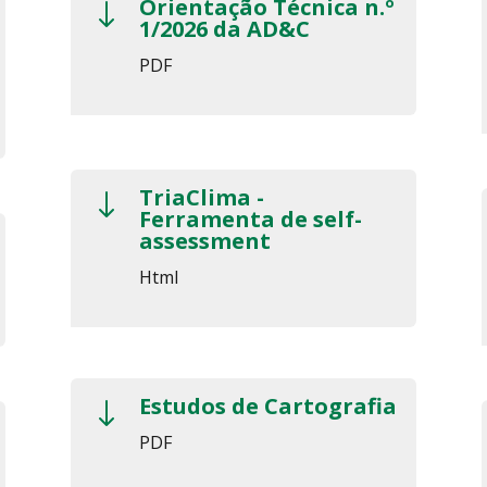
Orientação Técnica n.º
"
1/2026 da AD&C
PDF
TriaClima -
"
Ferramenta de self-
assessment
Html
Estudos de Cartografia
"
PDF