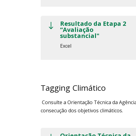
Resultado da Etapa 2
"
“Avaliação
substancial"
Excel
Tagging Climático
Consulte a Orientação Técnica da Agênci
consecução dos objetivos climáticos.
Orientação Técnica da