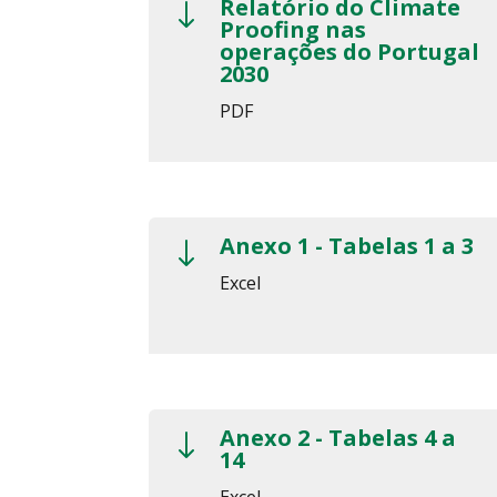
Relatório do Climate
"
Proofing nas
operações do Portugal
2030
PDF
Anexo 1 - Tabelas 1 a 3
"
Excel
Anexo 2 - Tabelas 4 a
"
14