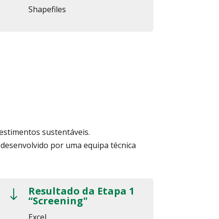
Shapefiles
vestimentos sustentáveis.
 desenvolvido por uma equipa técnica
Resultado da Etapa 1
"
“Screening"
Excel