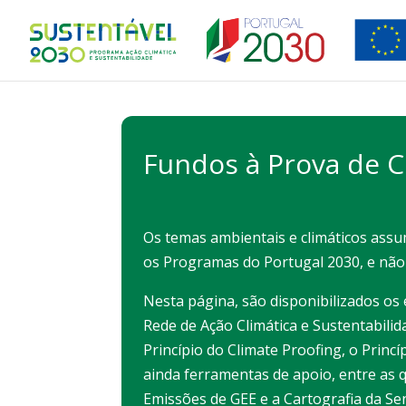
Fundos à Prova de C
Os temas ambientais e climáticos ass
os Programas do Portugal 2030, e não
Nesta página, são disponibilizados os
Rede de Ação Climática e Sustentabil
Princípio do Climate Proofing, o Princ
ainda ferramentas de apoio, entre as 
Emissões de GEE e a Cartografia da Sen