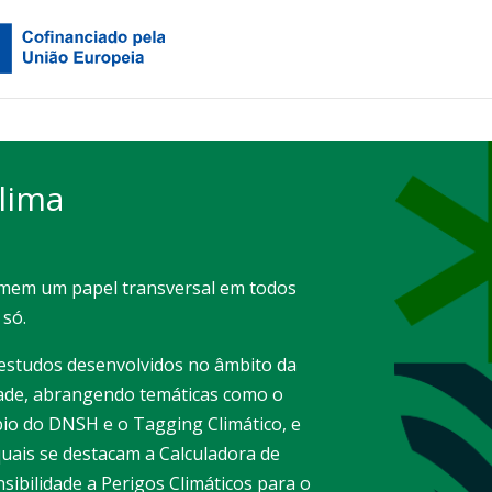
lima
umem um papel transversal em todos
 só.
 estudos desenvolvidos no âmbito da
idade, abrangendo temáticas como o
ípio do DNSH e o Tagging Climático, e
quais se destacam a Calculadora de
sibilidade a Perigos Climáticos para o