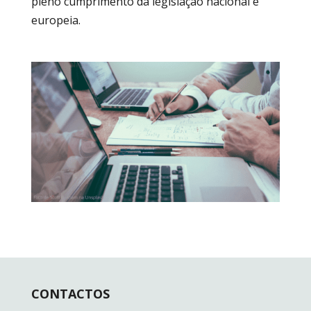
pleno cumprimento da legislação nacional e
europeia.
CONTACTOS