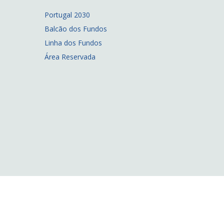
Portugal 2030
Balcão dos Fundos
Linha dos Fundos
Área Reservada