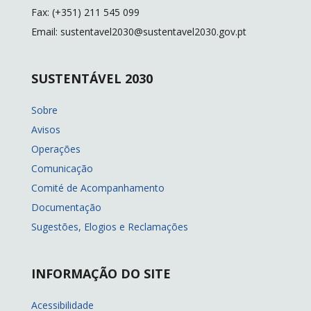
Fax: (+351) 211 545 099
Email: sustentavel2030@sustentavel2030.gov.pt
SUSTENTÁVEL 2030
Sobre
Avisos
Operações
Comunicação
Comité de Acompanhamento
Documentação
Sugestões, Elogios e Reclamações
INFORMAÇÃO DO SITE
Acessibilidade