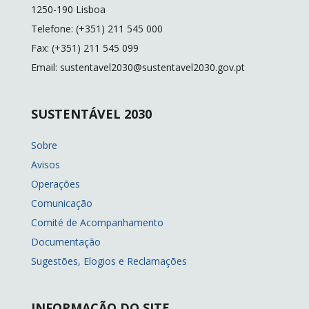
k
k
1250-190 Lisboa
Telefone: (+351) 211 545 000
Fax: (+351) 211 545 099
Email: sustentavel2030@sustentavel2030.gov.pt
SUSTENTÁVEL 2030
Sobre
Avisos
Operações
Comunicação
Comité de Acompanhamento
Documentação
Sugestões, Elogios e Reclamações
INFORMAÇÃO DO SITE