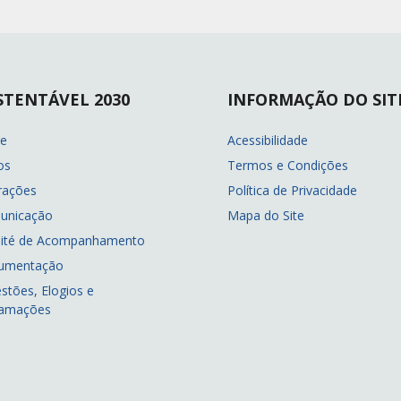
STENTÁVEL 2030
INFORMAÇÃO DO SIT
re
Acessibilidade
os
Termos e Condições
rações
Política de Privacidade
unicação
Mapa do Site
ité de Acompanhamento
umentação
stões, Elogios e
lamações