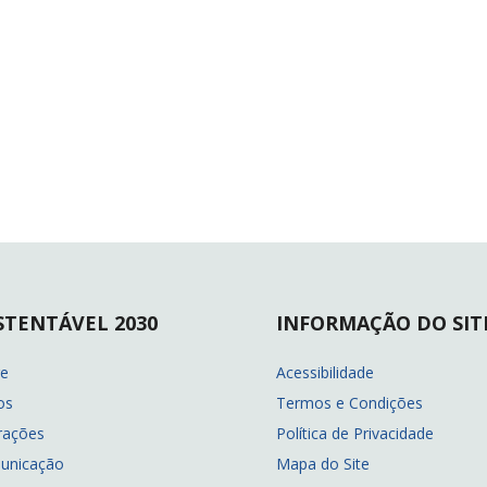
STENTÁVEL 2030
INFORMAÇÃO DO SIT
re
Acessibilidade
os
Termos e Condições
rações
Política de Privacidade
unicação
Mapa do Site