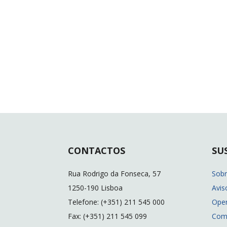
CONTACTOS
SU
Rua Rodrigo da Fonseca, 57
Sob
1250-190 Lisboa
Avis
Telefone: (+351) 211 545 000
Ope
Fax: (+351) 211 545 099
Com