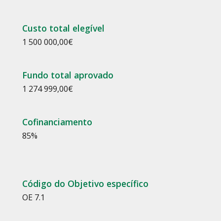
Custo total elegível
1 500 000,00
€
Fundo total aprovado
1 274 999,00
€
Cofinanciamento
85
%
Código do Objetivo específico
OE 7.1