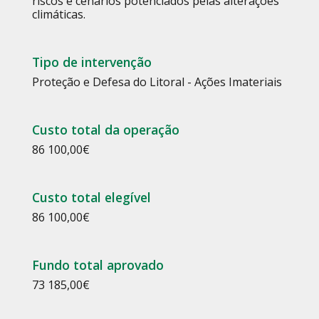
riscos e cenários potenciados pelas alterações
climáticas.
Tipo de intervenção
Proteção e Defesa do Litoral - Ações Imateriais
Custo total da operação
86 100,00
€
Custo total elegível
86 100,00
€
Fundo total aprovado
73 185,00
€