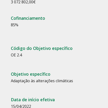
3 072 802,00
€
Cofinanciamento
85
%
Código do Objetivo específico
OE 2.4
Objetivo específico
Adaptação às alterações climáticas
Data de início efetiva
15/04/2022