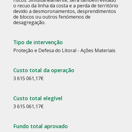
riscos. Simultaneamente, será também evitado
o recuo da linha da costa e a perda de território
devido a desmoronamentos, desprendimentos
de blocos ou outros fenómenos de
desagregação.
Tipo de intervenção
Proteção e Defesa do Litoral - Ações Materiais
Custo total da operação
3 615 061,17
€
Custo total elegível
3 615 061,17
€
Fundo total aprovado