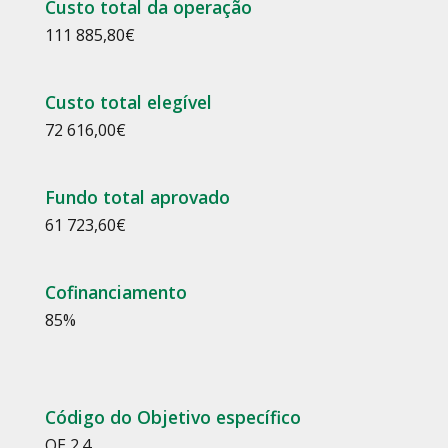
Custo total da operação
111 885,80
€
Custo total elegível
72 616,00
€
Fundo total aprovado
61 723,60
€
Cofinanciamento
85
%
Código do Objetivo específico
OE 2.4