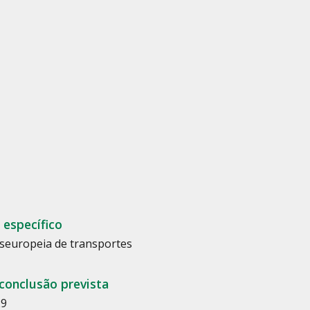
 específico
seuropeia de transportes
conclusão prevista
29