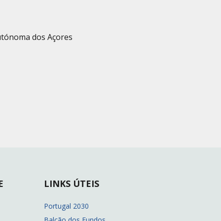
utónoma dos Açores
E
LINKS ÚTEIS
Portugal 2030
Balcão dos Fundos