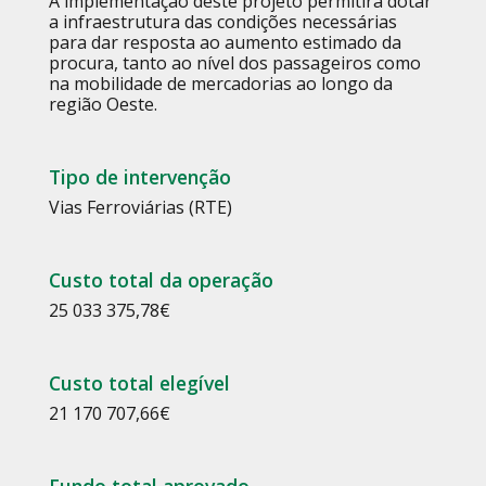
A implementação deste projeto permitirá dotar
a infraestrutura das condições necessárias
para dar resposta ao aumento estimado da
procura, tanto ao nível dos passageiros como
na mobilidade de mercadorias ao longo da
região Oeste.
Tipo de intervenção
Vias Ferroviárias (RTE)
Custo total da operação
25 033 375,78
€
Custo total elegível
21 170 707,66
€