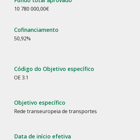
Fundo total aprovado
10 780 000,00
€
Cofinanciamento
50,92
%
Código do Objetivo específico
OE 3.1
Objetivo específico
Rede transeuropeia de transportes
Data de início efetiva