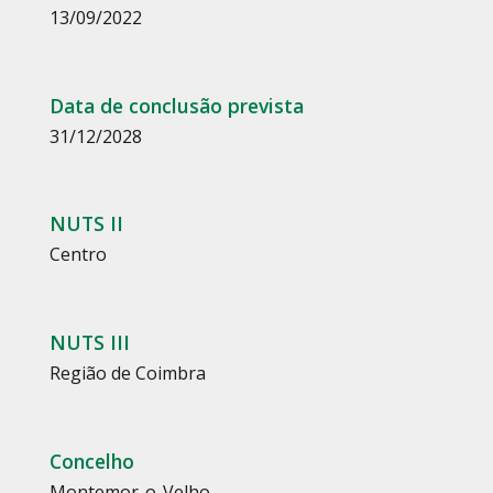
13/09/2022
Data de conclusão prevista
31/12/2028
NUTS II
Centro
NUTS III
Região de Coimbra
Concelho
Montemor-o-Velho