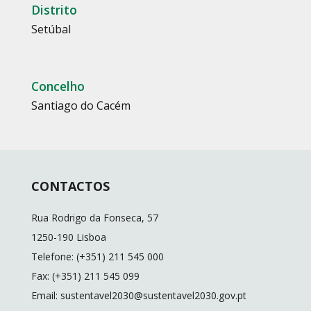
Distrito
Setúbal
Concelho
Santiago do Cacém
CONTACTOS
Rua Rodrigo da Fonseca, 57
1250-190 Lisboa
Telefone: (+351) 211 545 000
Fax: (+351) 211 545 099
Email: sustentavel2030@sustentavel2030.gov.pt