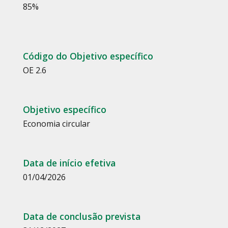
85
%
Código do Objetivo específico
OE 2.6
Objetivo específico
Economia circular
Data de início efetiva
01/04/2026
Data de conclusão prevista