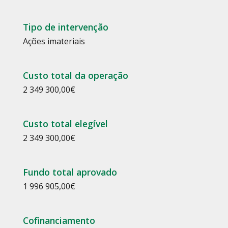
Tipo de intervenção
Ações imateriais
Custo total da operação
2 349 300,00
€
Custo total elegível
2 349 300,00
€
Fundo total aprovado
1 996 905,00
€
Cofinanciamento