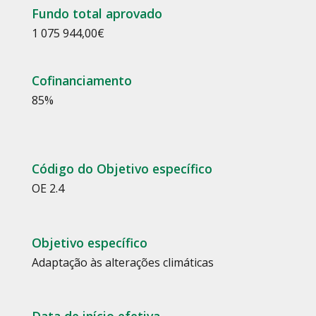
Fundo total aprovado
1 075 944,00
€
Cofinanciamento
85
%
Código do Objetivo específico
OE 2.4
Objetivo específico
Adaptação às alterações climáticas