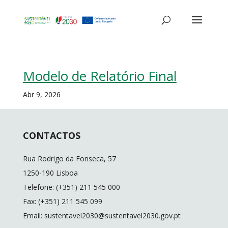
Modelo de Relatório Final
Abr 9, 2026
CONTACTOS
Rua Rodrigo da Fonseca, 57
1250-190 Lisboa
Telefone: (+351) 211 545 000
Fax: (+351) 211 545 099
Email: sustentavel2030@sustentavel2030.gov.pt