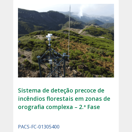
Sistema de deteção precoce de
incêndios florestais em zonas de
orografia complexa – 2.ª Fase
PACS-FC-01305400