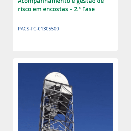
Acompanhamento e gestão de
risco em encostas – 2.ª Fase
PACS-FC-01305500