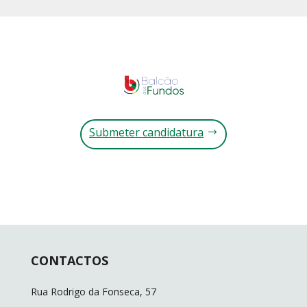
Submeter candidatura
CONTACTOS
Rua Rodrigo da Fonseca, 57