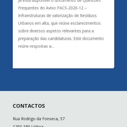
Já está disponível o documento de Questões
Frequentes do Aviso PACS-2026-12 –
Infraestruturas de valorização de Resíduos
Urbanos em alta, que reúne esclarecimentos
sobre diversos aspetos relevantes para a
preparação das candidaturas. Este documento
reúne respostas a...
CONTACTOS
Rua Rodrigo da Fonseca, 57
1250-190 Lisboa