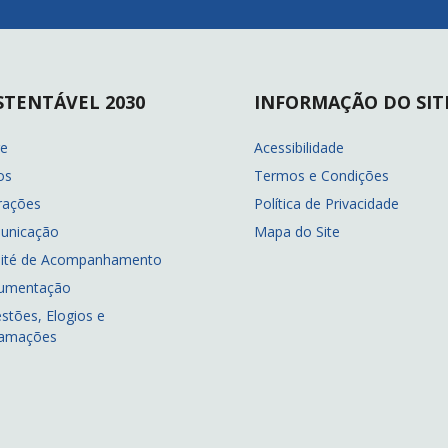
STENTÁVEL 2030
INFORMAÇÃO DO SIT
re
Acessibilidade
os
Termos e Condições
rações
Política de Privacidade
unicação
Mapa do Site
ité de Acompanhamento
umentação
stões, Elogios e
lamações