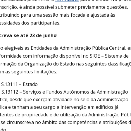
inscrição, é ainda possível submeter previamente questões,
tribuindo para uma sessão mais focada e ajustada às
essidades dos participantes.
creva-se até 23 de junho
!
ão elegíveis as Entidades da Administração Pública Central, 
formidade com informação disponível no SIOE – Sistema de
ormação da Organização do Estado nas seguintes classificaç
m as seguintes limitações:
) S.13111 – Estado;
) S.13112 – Serviços e Fundos Autónomos da Administração
tral, desde que exerçam atividade no seio da Administração
ica e tenham a seu cargo a intervenção em edifícios já
tentes de propriedade e de utilização da Administração Públ
 se circunscreva no âmbito das competências e atribuições 
ado.