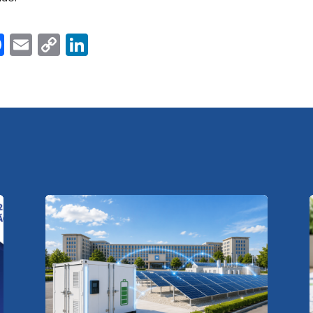
Facebook
Email
Copy
LinkedIn
Link