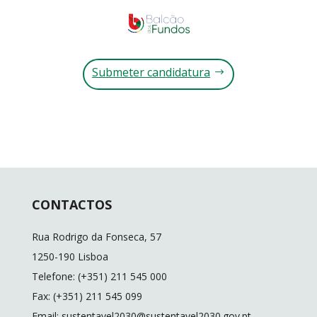
Submeter candidatura
CONTACTOS
Rua Rodrigo da Fonseca, 57
1250-190 Lisboa
Telefone: (+351) 211 545 000
Fax: (+351) 211 545 099
Email: sustentavel2030@sustentavel2030.gov.pt