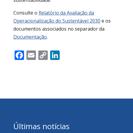
Consulte o
Relatório da Avaliação da
Operacionalização do Sustentável 2030
e os
documentos associados no separador da
Documentação
.
Facebook
Email
Copy
LinkedIn
Link
Últimas notícias