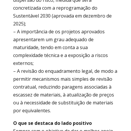
concretizada com a reprogramação do
Sustentável 2030 (aprovada em dezembro de
2025);
– A importância de os projetos aprovados
apresentarem um grau adequado de
maturidade, tendo em conta a sua
complexidade técnica e a exposição a riscos
externos;
– A revisão do enquadramento legal, de modo a
permitir mecanismos mais simples de revisão
contratual, reduzindo paragens associadas à
escassez de materiais, à atualização de preços
ou à necessidade de substituição de materiais
por equivalentes.
O que se destaca do lado positivo
Sempre com o objetivo de dar o melhor apoio