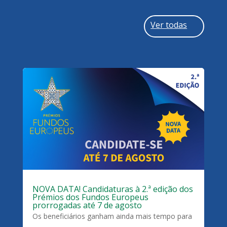
Ver todas
NOVA DATA! Candidaturas à 2.ª edição dos
Prémios dos Fundos Europeus
prorrogadas até 7 de agosto
Os beneficiários ganham ainda mais tempo para