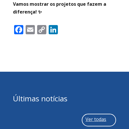
Vamos mostrar os projetos que fazem a
diferença! ✨
Facebook
Email
Copy
LinkedIn
Link
Últimas notícias
Ver todas