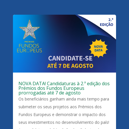
NOVA DATA! Candidaturas à 2.ª edição dos
Prémios dos Fundos Europeus
prorrogadas até 7 de agosto
Os beneficiários ganham ainda mais tempo para
submeter os seus projetos aos Prémios dos
Fundos Europeus e demonstrar o impacto dos
seus investimentos no desenvolvimento do país!