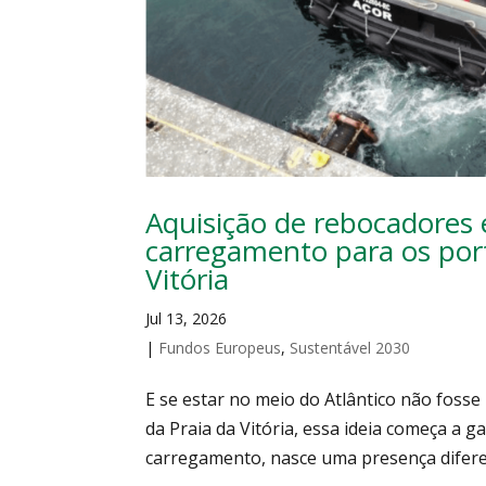
Aquisição de rebocadores e
carregamento para os port
Vitória
Jul 13, 2026
|
Fundos Europeus
,
Sustentável 2030
E se estar no meio do Atlântico não foss
da Praia da Vitória, essa ideia começa a 
carregamento, nasce uma presença diferent