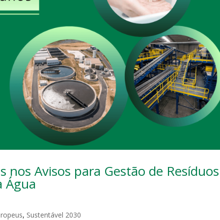
s nos Avisos para Gestão de Resíduos
a Água
uropeus
,
Sustentável 2030