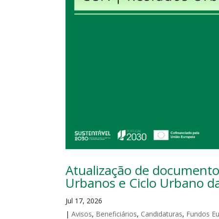
Atualização de documento
Urbanos e Ciclo Urbano d
Jul 17, 2026
|
Avisos
,
Beneficiários
,
Candidaturas
,
Fundos E