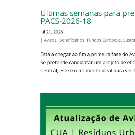
Ultimas semanas para prep
PACS-2026-18
Jul 21, 2026
|
Avisos
,
Beneficiários
,
Fundos Europeus
,
Suste
Está a chegar ao fim a primeira fase do 
Se pretende candidatar um projeto de efic
Central, este é o momento ideal para verif