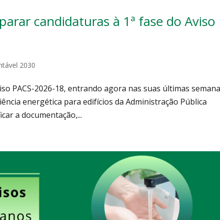
arar candidaturas à 1ª fase do Aviso
ntável 2030
Aviso PACS-2026-18, entrando agora nas suas últimas semana
iência energética para edifícios da Administração Pública
icar a documentação,...