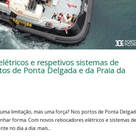
létricos e respetivos sistemas de
os de Ponta Delgada e da Praia da
e uma limitação, mas uma força? Nos portos de Ponta Delgad
ganhar forma. Com novos rebocadores elétricos e sistemas d
e no dia a dia: mais...