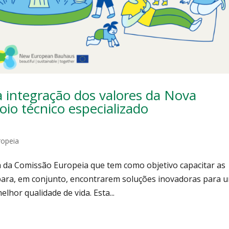
a integração dos valores da Nova
io técnico especializado
ropeia
a da Comissão Europeia que tem como objetivo capacitar as
para, em conjunto, encontrarem soluções inovadoras para 
lhor qualidade de vida. Esta...