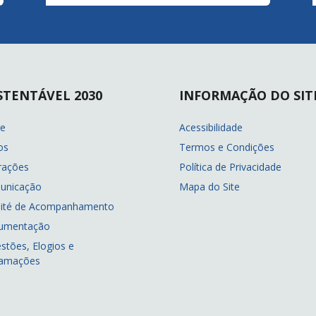
STENTÁVEL 2030
INFORMAÇÃO DO SIT
re
Acessibilidade
os
Termos e Condições
rações
Política de Privacidade
unicação
Mapa do Site
ité de Acompanhamento
umentação
stões, Elogios e
lamações