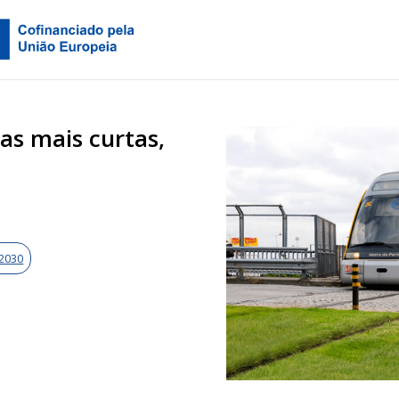
as mais curtas,
 2030