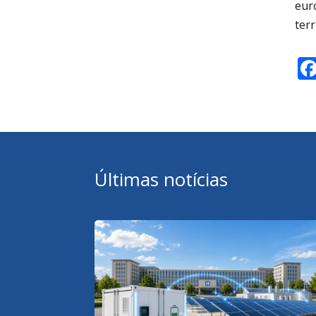
eur
terr
Últimas notícias