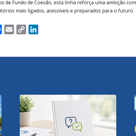
os de Fundo de Coesão, esta linha reforça uma ambição co
itórios mais ligados, acessíveis e preparados para o futuro.
Facebook
Email
Copy
LinkedIn
Link