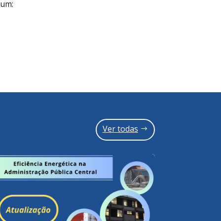
mum:
Ver todas