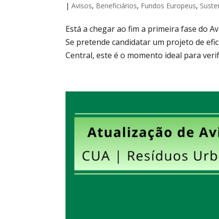
|
Avisos
,
Beneficiários
,
Fundos Europeus
,
Suste
Está a chegar ao fim a primeira fase do 
Se pretende candidatar um projeto de efic
Central, este é o momento ideal para verif