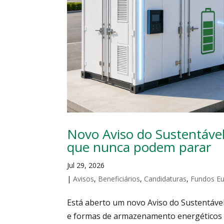
Novo Aviso do Sustentável
que nunca podem parar
Jul 29, 2026
|
Avisos
,
Beneficiários
,
Candidaturas
,
Fundos E
Está aberto um novo Aviso do Sustentável
e formas de armazenamento energéticos in