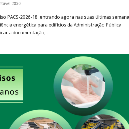
ntável 2030
Aviso PACS-2026-18, entrando agora nas suas últimas semana
iência energética para edifícios da Administração Pública
icar a documentação,...