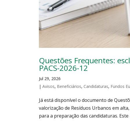
Questões Frequentes: escl
PACS-2026-12
Jul 29, 2026
|
Avisos
,
Beneficiários
,
Candidaturas
,
Fundos E
Já está disponível o documento de Questõ
valorização de Resíduos Urbanos em alta,
para a preparação das candidaturas. Este