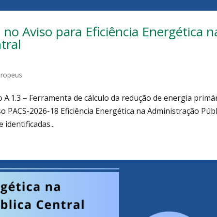
no Aviso para Eficiência Energética n
tral
uropeus
 A.1.3 – Ferramenta de cálculo da redução de energia primár
so PACS-2026-18 Eficiência Energética na Administração Públ
identificadas...