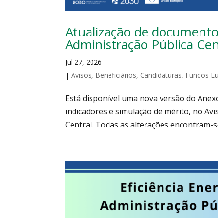
Atualização de documento 
Administração Pública Cen
Jul 27, 2026
|
Avisos
,
Beneficiários
,
Candidaturas
,
Fundos E
Está disponível uma nova versão do Anexo
indicadores e simulação de mérito, no Avi
Central. Todas as alterações encontram-se 