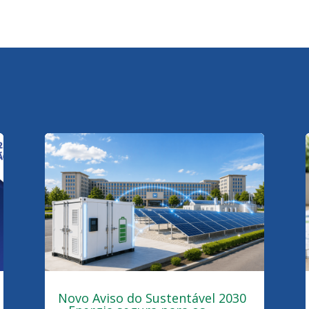
Link
Novo Aviso do Sustentável 2030