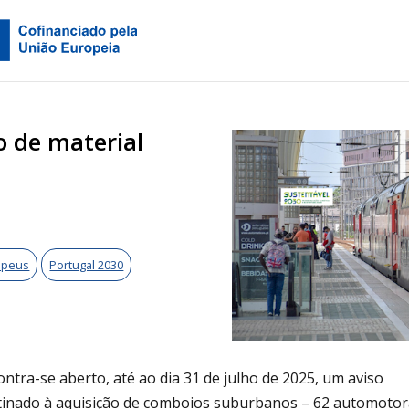
o de material
opeus
Portugal 2030
ntra-se aberto, até ao dia 31 de julho de 2025, um aviso
tinado à aquisição de comboios suburbanos – 62 automotor