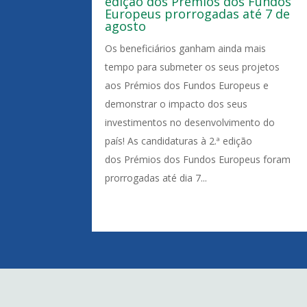
edição dos Prémios dos Fundos
Europeus prorrogadas até 7 de
agosto
Os beneficiários ganham ainda mais
tempo para submeter os seus projetos
aos Prémios dos Fundos Europeus e
demonstrar o impacto dos seus
investimentos no desenvolvimento do
país! As candidaturas à 2.ª edição
dos Prémios dos Fundos Europeus foram
prorrogadas até dia 7...