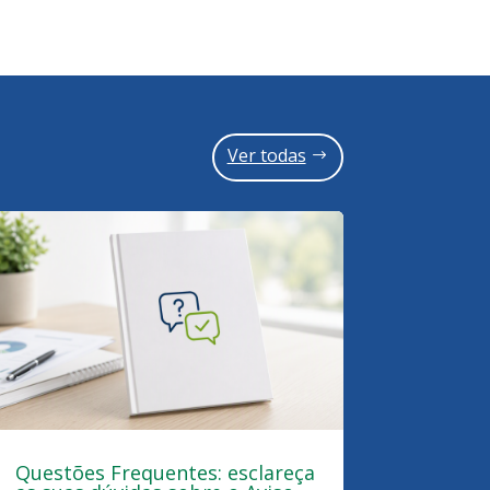
Ver todas
Questões Frequentes: esclareça