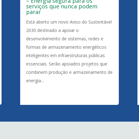
– Energia segura para os
serviços que nunca podem
parar
Está aberto um novo Aviso do Sustentável
2030 destinado a apoiar o
desenvolvimento de sistemas, redes e
formas de armazenamento energéticos
inteligentes em infraestruturas públicas
essenciais. Serão apoiados projetos que
combinem produção e armazenamento de
energia...