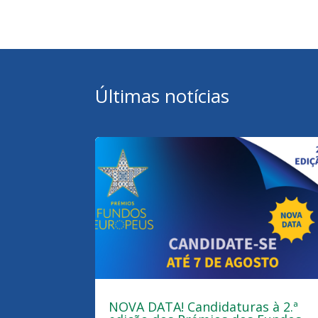
Últimas notícias
NOVA DATA! Candidaturas à 2.ª