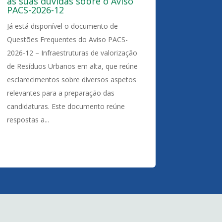
as suas dúvidas sobre o Aviso
PACS-2026-12
Já está disponível o documento de
Questões Frequentes do Aviso PACS-
2026-12 – Infraestruturas de valorização
de Resíduos Urbanos em alta, que reúne
esclarecimentos sobre diversos aspetos
relevantes para a preparação das
candidaturas. Este documento reúne
respostas a...