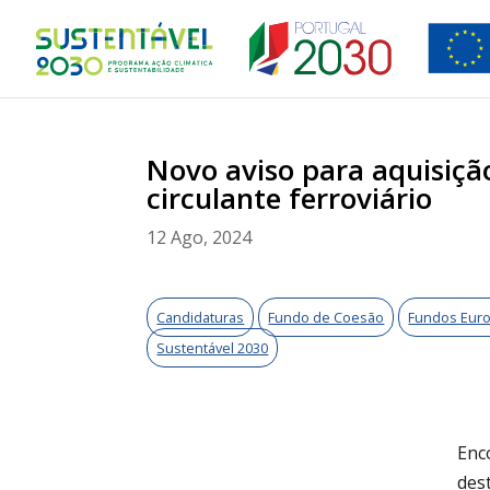
Novo aviso para aquisiçã
circulante ferroviário
12 Ago, 2024
Candidaturas
Fundo de Coesão
Fundos Eur
Sustentável 2030
Enco
des