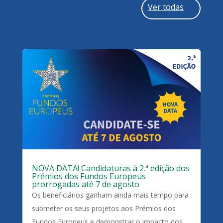
Ver todas
NOVA DATA! Candidaturas à 2.ª edição dos
Prémios dos Fundos Europeus
prorrogadas até 7 de agosto
Os beneficiários ganham ainda mais tempo para
submeter os seus projetos aos Prémios dos
Fundos Europeus e demonstrar o impacto dos