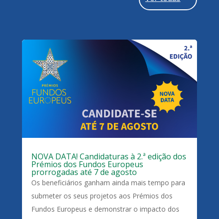
NOVA DATA! Candidaturas à 2.ª edição dos
Prémios dos Fundos Europeus
prorrogadas até 7 de agosto
Os beneficiários ganham ainda mais tempo para
submeter os seus projetos aos Prémios dos
Fundos Europeus e demonstrar o impacto dos