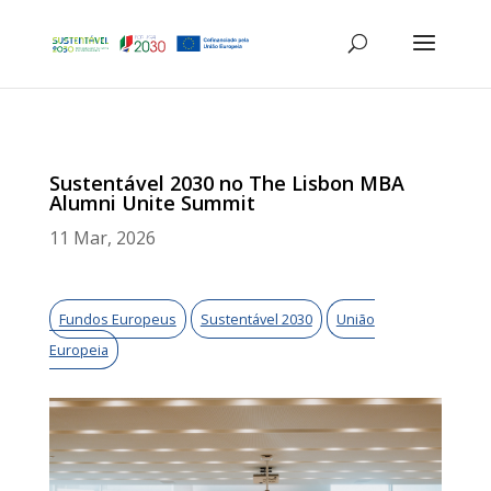
Sustentável 2030 no The Lisbon MBA
Alumni Unite Summit
11 Mar, 2026
Fundos Europeus
Sustentável 2030
União
Europeia