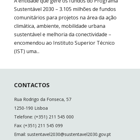
A entidade que gere os fundos do Programa
Sustentável 2030 – 3.105 milhões de fundos
comunitários para projetos na área da ação
climática, ambiente, mobilidade urbana
sustentável e melhoria da conectividade –
encomendou ao Instituto Superior Técnico
(IST) uma...
CONTACTOS
Rua Rodrigo da Fonseca, 57
1250-190 Lisboa
Telefone: (+351) 211 545 000
Fax: (+351) 211 545 099
Email: sustentavel2030@sustentavel2030.gov.pt