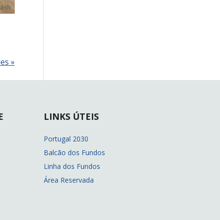
ies »
E
LINKS ÚTEIS
Portugal 2030
Balcão dos Fundos
Linha dos Fundos
Área Reservada