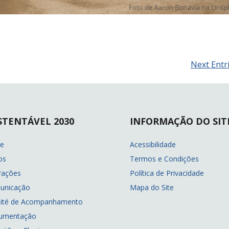
Next Entr
STENTÁVEL 2030
INFORMAÇÃO DO SIT
re
Acessibilidade
os
Termos e Condições
rações
Política de Privacidade
unicação
Mapa do Site
ité de Acompanhamento
umentação