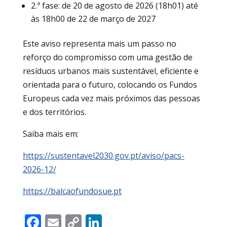
2.ª fase: de 20 de agosto de 2026 (18h01) até
às 18h00 de 22 de março de 2027
Este aviso representa mais um passo no
reforço do compromisso com uma gestão de
resíduos urbanos mais sustentável, eficiente e
orientada para o futuro, colocando os Fundos
Europeus cada vez mais próximos das pessoas
e dos territórios.
Saiba mais em:
https://sustentavel2030.gov.pt/aviso/pacs-
2026-12/
https://balcaofundosue.pt
Facebook
Email
Copy
LinkedIn