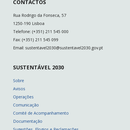
CONTACTOS
Rua Rodrigo da Fonseca, 57
1250-190 Lisboa
Telefone: (+351) 211 545 000
Fax: (+351) 211 545 099
Email: sustentavel2030@sustentavel2030.gov.pt
SUSTENTÁVEL 2030
Sobre
Avisos
Operações
Comunicação
Comité de Acompanhamento
Documentação
Sugestões, Elogios e Reclamações